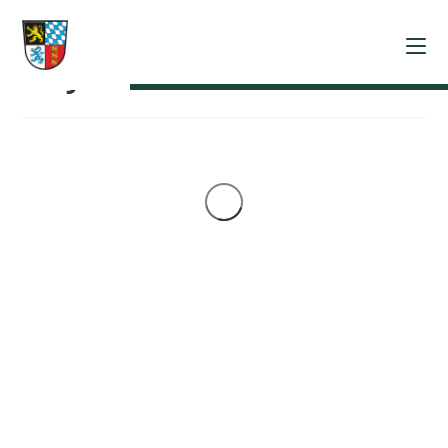
Bayernrübe