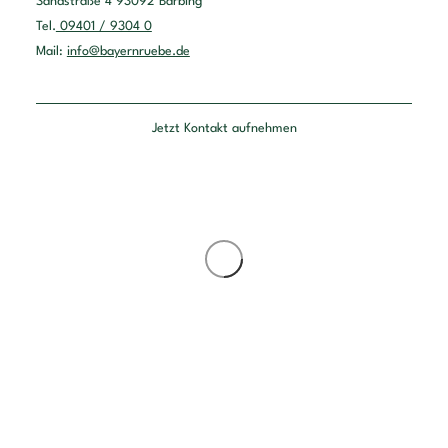
Sandstraße 4 93092 Barbing
Tel.
09401 / 9304 0
Mail:
info@bayernruebe.de
Jetzt Kontakt aufnehmen