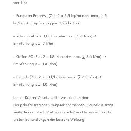
werden:
– Funguran Progress (Zul. 2 x 2,5 kg/ha oder max. ∑ 5
kg/ha) -> Empfehlung jew.
1,25 kg/ha
)
– Yukon (Zul. 2 x 3,0 l/ha oder max. ∑ 6 l/ha) ->
Empfehlung jew.
3 l/ha
)
– Grifon SC (Zul. 2 x 1,8 l/ha oder max. ∑ 3,6 l/ha) ->
Empfehlung jew.
1,8 l/ha
)
– Recudo (Zul. 2 x 1,0 l/ha oder max. ∑ 2,0 l/ha) ->
Empfehlung jew.
1,0 l/ha
)
Dieser Kupfer-Zusatz sollte vor allem in den
Hauptbefallsregionen beigemischt werden. Hauptlast trägt
weiterhin das Azol. Prothioconazol-Produkte zeigen für die
ersten Behandlungen die bessere Wirkung: