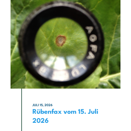
JULI 15, 2026
Rübenfax vom 15. Juli
2026