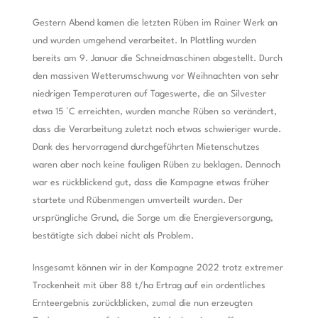
Gestern Abend kamen die letzten Rüben im Rainer Werk an
und wurden umgehend verarbeitet. In Plattling wurden
bereits am 9. Januar die Schneidmaschinen abgestellt. Durch
den massiven Wetterumschwung vor Weihnachten von sehr
niedrigen Temperaturen auf Tageswerte, die an Silvester
etwa 15 °C erreichten, wurden manche Rüben so verändert,
dass die Verarbeitung zuletzt noch etwas schwieriger wurde.
Dank des hervorragend durchgeführten Mietenschutzes
waren aber noch keine fauligen Rüben zu beklagen. Dennoch
war es rückblickend gut, dass die Kampagne etwas früher
startete und Rübenmengen umverteilt wurden. Der
ursprüngliche Grund, die Sorge um die Energieversorgung,
bestätigte sich dabei nicht als Problem.
Insgesamt können wir in der Kampagne 2022 trotz extremer
Trockenheit mit über 88 t/ha Ertrag auf ein ordentliches
Ernteergebnis zurückblicken, zumal die nun erzeugten