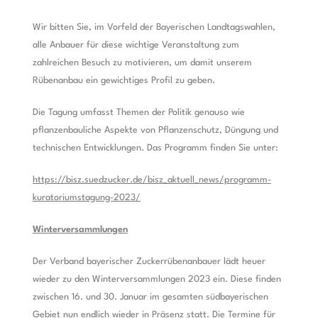
Wir bitten Sie, im Vorfeld der Bayerischen Landtagswahlen,
alle Anbauer für diese wichtige Veranstaltung zum
zahlreichen Besuch zu motivieren, um damit unserem
Rübenanbau ein gewichtiges Profil zu geben.
Die Tagung umfasst Themen der Politik genauso wie
pflanzenbauliche Aspekte von Pflanzenschutz, Düngung und
technischen Entwicklungen. Das Programm finden Sie unter:
https://bisz.suedzucker.de/bisz_aktuell_news/programm-
kuratoriumstagung-2023/
Winterversammlungen
Der Verband bayerischer Zuckerrübenanbauer lädt heuer
wieder zu den Winterversammlungen 2023 ein. Diese finden
zwischen 16. und 30. Januar im gesamten südbayerischen
Gebiet nun endlich wieder in Präsenz statt.
Die Termine für