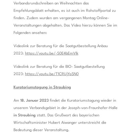
Verbandsrundschreiben an Weihnachten das
Empfehlungsblatt erhalten, es ist auch im Rohstoffportal zu
finden. Zudem wurden am vergangenen Montag Online-
Veranstaltungen abgehalten. Das Video hierzu können Sie im
Folgenden ansehen:
Videolink zur Beratung für die Saatgutbestellung Anbau
2023:
https://youtu.be/-S0E4bEmVlk
Videolink zur Beratung für die BIO- Saatgutbestellung
2023:
https://youtu.be/T1CRUjYoSN0
Kuratoriumstagung in Straubing
Am
18. Januar 2023
findet die Kuratoriumstagung wieder in
unserem Verbandsgebiet in der Joseph-von-Fraunhofer-Halle
in Straubing
statt. Das Grußwort des bayerischen
Wirtschaftsminister Hubert Aiwanger unterstreicht die
Bedeutung dieser Veranstaltung.