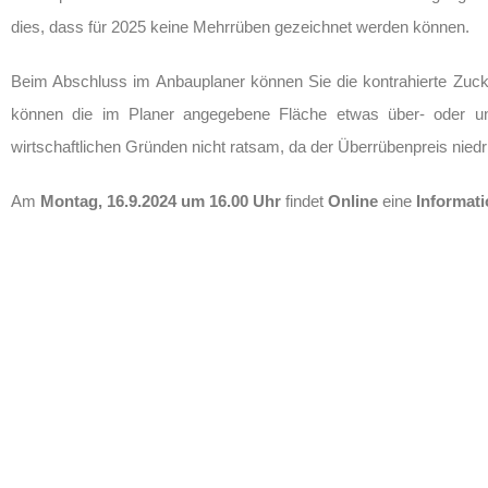
dies, dass für 2025 keine Mehrrüben gezeichnet werden können.
Beim Abschluss im Anbauplaner können Sie die kontrahierte Zuc
können die im Planer angegebene Fläche etwas über- oder unte
wirtschaftlichen Gründen nicht ratsam, da der Überrübenpreis niedrig
Am
Montag, 16.9.2024 um 16.00 Uhr
findet
Online
eine
Informat