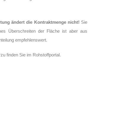
tung ändert die Kontraktmenge nicht!
Sie
hes Überschreiten der Fläche ist aber aus
enteilung empfehlenswert.
u finden Sie im Rohstoffportal.