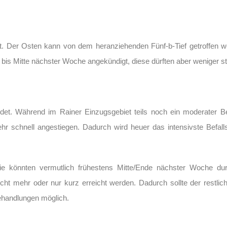
net. Der Osten kann von dem heranziehenden Fünf-b-Tief getroffen 
bis Mitte nächster Woche angekündigt, diese dürften aber weniger st
et. Während im Rainer Einzugsgebiet teils noch ein moderater Befa
hr schnell angestiegen. Dadurch wird heuer das intensivste Befalls
Sie könnten vermutlich frühestens Mitte/Ende nächster Woche du
cht mehr oder nur kurz erreicht werden. Dadurch sollte der restlich
ehandlungen möglich.