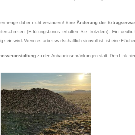
kermenge daher nicht verändern!
Eine Änderung der Ertragserwar
rschreiten (Erfüllungsbonus erhalten Sie trotzdem). Ein deutlic
 sein wird. Wenn es arbeitswirtschaftlich sinnvoll ist, ist eine Fläch
ionsveranstaltung
zu den Anbaueinschränkungen statt. Den Link hierz