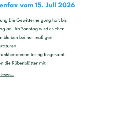
enfax vom 15. Juli 2026
ung Die Gewitterneigung hält bis
ag an. Ab Sonntag wird es eher
en bleiben bei nur mäßigen
eraturen.
krankheitenmonitoring Insgesamt
n die Rübenblätter mit
rlesen…