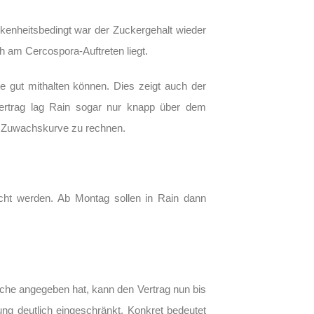
enheitsbedingt war der Zuckergehalt wieder
h am Cercospora-Auftreten liegt.
te gut mithalten können. Dies zeigt auch der
erertrag lag Rain sogar nur knapp über dem
den Zuwachskurve zu rechnen.
icht werden. Ab Montag sollen in Rain dann
che angegeben hat, kann den Vertrag nun bis
ng deutlich eingeschränkt. Konkret bedeutet