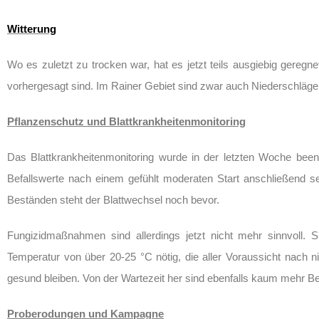
Witterung
Wo es zuletzt zu trocken war, hat es jetzt teils ausgiebig gereg
vorhergesagt sind. Im Rainer Gebiet sind zwar auch Niederschläge 
Pflanzenschutz und Blattkrankheitenmonitoring
Das Blattkrankheitenmonitoring wurde in der letzten Woche beend
Befallswerte nach einem gefühlt moderaten Start anschließend se
Beständen steht der Blattwechsel noch bevor.
Fungizidmaßnahmen sind allerdings jetzt nicht mehr sinnvoll. 
Temperatur von über 20-25 °C nötig, die aller Voraussicht nach ni
gesund bleiben. Von der Wartezeit her sind ebenfalls kaum mehr B
Proberodungen und Kampagne