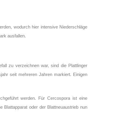
werden, wodurch hier intensive Niederschläge
ark ausfallen.
ll zu verzeichnen war, sind die Plattlinger
jahr seit mehreren Jahren markiert. Einigen
rchgeführt werden. Für Cercospora ist eine
e Blattapparat oder der Blattneuaustrieb nun