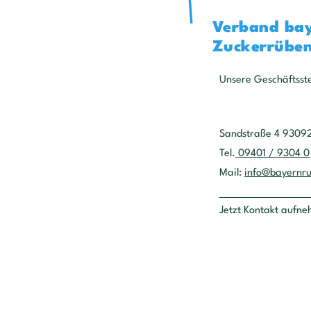
Verband bay
Zuckerrüben
Unsere Geschäftsste
Sandstraße 4 9309
Tel.
09401 / 9304 0
Mail:
info@bayernr
Jetzt Kontakt aufn