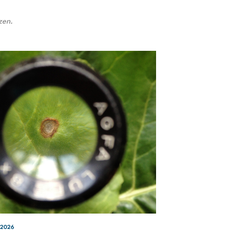
zen.
, 2026