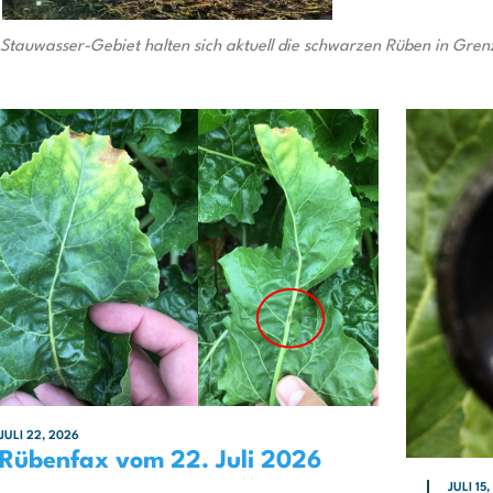
tauwasser-Gebiet halten sich aktuell die schwarzen Rüben in Gren
JULI 22, 2026
Rübenfax vom 22. Juli 2026
JULI 15