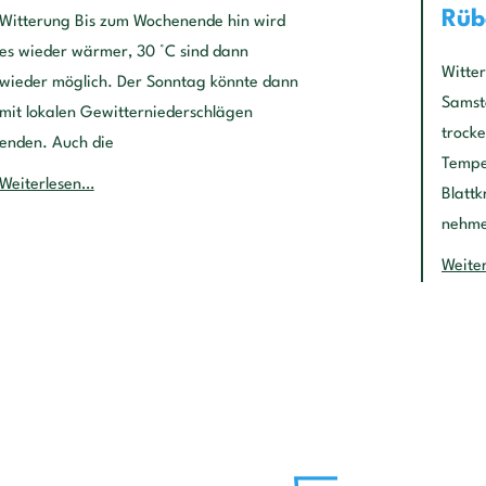
Rüb
Witterung Bis zum Wochenende hin wird
es wieder wärmer, 30 °C sind dann
Witter
wieder möglich. Der Sonntag könnte dann
Samst
mit lokalen Gewitterniederschlägen
trock
enden. Auch die
Temp
Weiterlesen…
Blatt
nehme
Weite