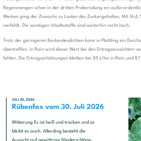
Regenmengen schon in der dritten Proberodung ein außerordentlic
Werken ging der Zuwachs zu Lasten des Zuckergehaltes. Mit 16,6 % P
verfehlt. Die sonstigen Inhaltsstoffe sind weiterhin recht hoch.
Trotz der geringeren Bestandesdichten kann in Plattling ein Durchs
übertreffen. In Rain wird dieser Wert bei den Ertragsaussichten 
fehlen. Die Ertragsschätzungen bleiben bei 85 t/ha in Rain und 87 t
JULI 30, 2026
Rübenfax vom 30. Juli 2026
Witterung Es ist heiß und trocken und so
bleibt es auch. Allerding besteht die
Aussicht auf gewittrige Niederschläge.