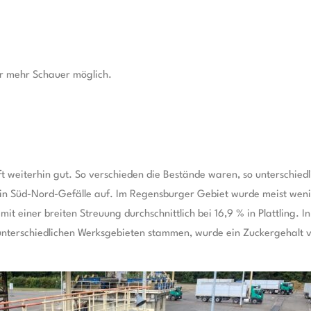
er mehr Schauer möglich.
t weiterhin gut. So verschieden die Bestände waren, so unterschiedl
ein Süd-Nord-Gefälle auf. Im Regensburger Gebiet wurde meist weni
gt mit einer breiten Streuung durchschnittlich bei 16,9 % in Plattlin
terschiedlichen Werksgebieten stammen, wurde ein Zuckergehalt vo