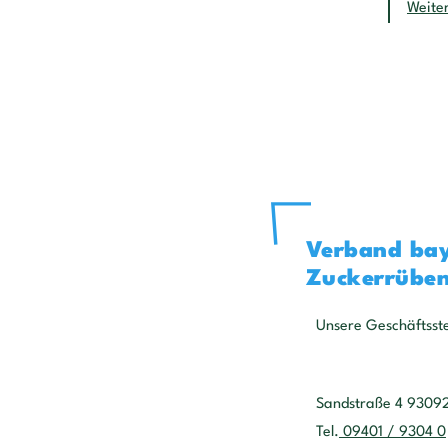
Weite
Verband bay
Zuckerrüben
Unsere Geschäftsste
Sandstraße 4 9309
Tel.
09401 / 9304 0