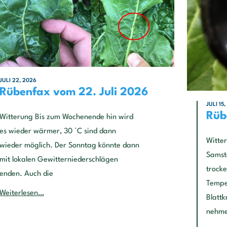
JULI 22, 2026
Rübenfax vom 22. Juli 2026
JULI 15
Rüb
Witterung Bis zum Wochenende hin wird
es wieder wärmer, 30 °C sind dann
Witter
wieder möglich. Der Sonntag könnte dann
Samst
mit lokalen Gewitterniederschlägen
trock
enden. Auch die
Temp
Weiterlesen…
Blatt
nehme