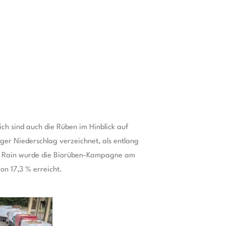
ich sind auch die Rüben im Hinblick auf
ger Niederschlag verzeichnet, als entlang
g. In Rain wurde die Biorüben-Kampagne am
n 17,3 % erreicht.