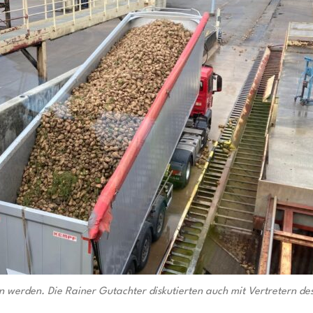
 werden. Die Rainer Gutachter diskutierten auch mit Vertretern de