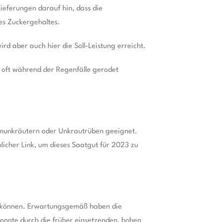
ieferungen darauf hin, dass die
es Zuckergehaltes.
rd aber auch hier die Soll-Leistung erreicht.
 oft während der Regenfälle gerodet
emunkräutern oder Unkrautrüben geeignet.
nlicher Link, um dieses Saatgut für 2023 zu
u können. Erwartungsgemäß haben die
konnte durch die früher einsetzenden, hohen