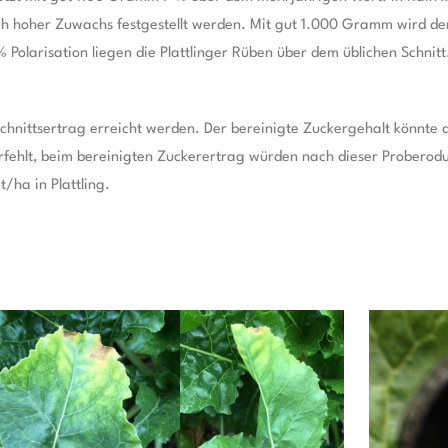
h hoher Zuwachs festgestellt werden. Mit gut 1.000 Gramm wird der
olarisation liegen die Plattlinger Rüben über dem üblichen Schnitt. I
chnittsertrag erreicht werden. Der bereinigte Zuckergehalt könnte d
verfehlt, beim bereinigten Zuckerertrag würden nach dieser Probero
/ha in Plattling.