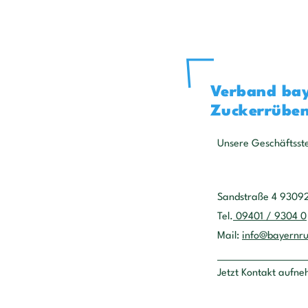
Verband bay
Zuckerrüben
Unsere Geschäftsste
Sandstraße 4 9309
Tel.
09401 / 9304 0
Mail:
info@bayernr
Jetzt Kontakt aufn