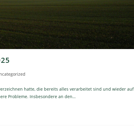
025
ncategorized
zeichnen hatte, die bereits alles verarbeitet sind und wieder auf
ößere Probleme. Insbesondere an den…