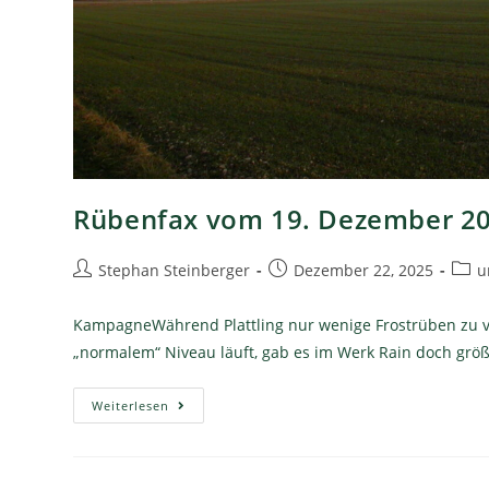
Rübenfax vom 19. Dezember 2
Stephan Steinberger
Dezember 22, 2025
u
KampagneWährend Plattling nur wenige Frostrüben zu ver
„normalem“ Niveau läuft, gab es im Werk Rain doch gr
Weiterlesen