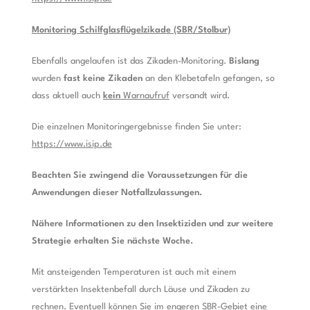
Monitoring Schilfglasflügelzikade (SBR/Stolbur)
Ebenfalls angelaufen ist das Zikaden-Monitoring.
Bislang
wurden
fast keine Zikaden
an den Klebetafeln gefangen, so
dass aktuell auch
kein
Warnaufruf
versandt wird.
Die einzelnen Monitoringergebnisse finden Sie unter:
https://www.isip.de
Beachten Sie zwingend die Voraussetzungen für die
Anwendungen dieser Notfallzulassungen.
Nähere Informationen zu den Insektiziden und zur weitere
Strategie erhalten Sie nächste Woche.
Mit ansteigenden Temperaturen ist auch mit einem
verstärkten Insektenbefall durch Läuse und Zikaden zu
rechnen. Eventuell können Sie im engeren SBR-Gebiet eine