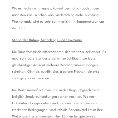
Wo es heute nicht regnet, kommt vermutlich auch in den
nächsten zwei Wochen kein Niederschlag mehr. Richtung
Wochenende wird es sehr sommerlich mit Temperaturen um
die 30 °C.
Stand der Rüben, Schädlinge und Unkräuter
Die Rübenbestände differenzieren sich weiter auseinander. Es
gibt sehr gute Standorte bis hin zu Schlägen, die trotz
gleichzeitiger Aussaat mehrere Wochen zurückzuhängen
scheinen. Oftmals betrifft dies trockene Flächen, die erst
spät gegrubbert wurden.
Die
Herbizidmaßnahmen
sind in der Regel abgeschlossen,
lediglich Sonderbehandlungen stehen noch an. Wo noch
Unkräuter übriggeblieben sind, lag dies teils an den sehr
trockenen Bedingungen, wodurch die Bodenmittel kaum ihre
Wirkung entfalten konnten. Hier können beispielsweise