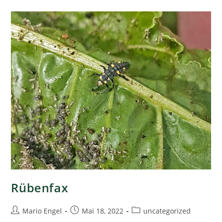
Rübenfax
Mario Engel
Mai 18, 2022
uncategorized