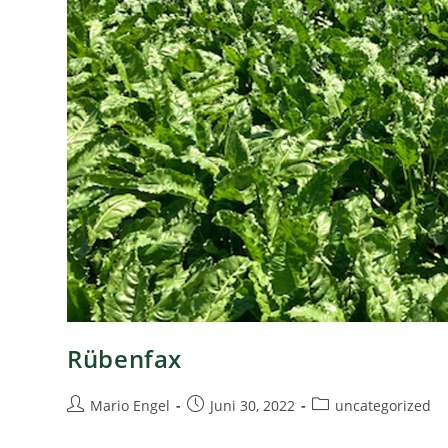
Rübenfax
Mario Engel
Juni 30, 2022
uncategorized