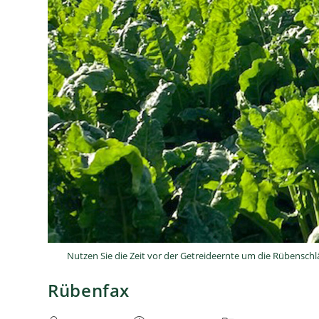
Nutzen Sie die Zeit vor der Getreideernte um die Rübensc
Rübenfax